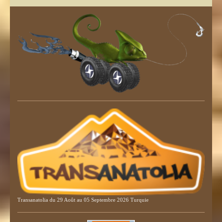
Transanatolia du 29 Août au 05 Septembre 2026 Turquie