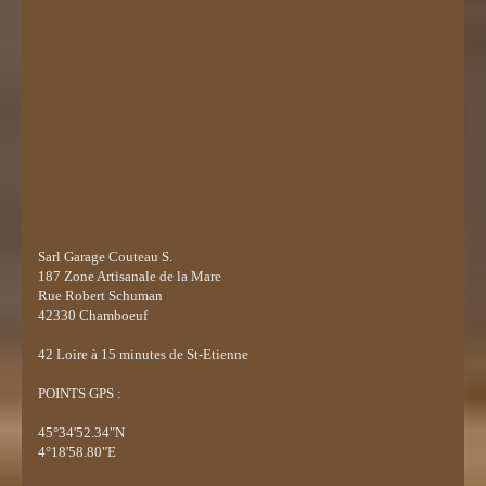
Sarl Garage Couteau S.
187 Zone Artisanale de la Mare
Rue Robert Schuman
42330 Chamboeuf
42
Loire à 15 minutes de St-Etienne
POINTS GPS :
45°34'52.34"N
4°18'58.80"E