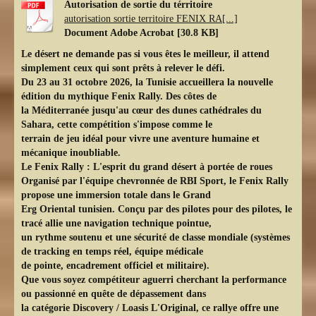
Autorisation de sortie du térritoire
autorisation sortie territoire FENIX RA[...]
Document Adobe Acrobat [30.8 KB]
Le désert ne demande pas si vous êtes le meilleur, il attend
simplement ceux qui sont prêts à relever le défi.
Du 23 au 31 octobre 2026, la Tunisie accueillera la nouvelle
édition du mythique Fenix Rally. Des côtes de
la Méditerranée jusqu'au cœur des dunes cathédrales du
Sahara, cette compétition s'impose comme le
terrain de jeu idéal pour vivre une aventure humaine et
mécanique inoubliable.
Le Fenix Rally : L'esprit du grand désert à portée de roues
Organisé par l'équipe chevronnée de RBI Sport, le Fenix Rally
propose une immersion totale dans le Grand
Erg Oriental tunisien. Conçu par des pilotes pour des pilotes, le
tracé allie une navigation technique pointue,
un rythme soutenu et une sécurité de classe mondiale (systèmes
de tracking en temps réel, équipe médicale
de pointe, encadrement officiel et militaire).
Que vous soyez compétiteur aguerri cherchant la performance
ou passionné en quête de dépassement dans
la catégorie Discovery / Loasis L'Original, ce rallye offre une