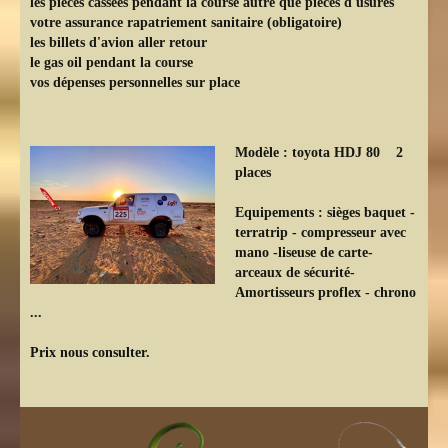
les pièces cassées pendant la course autre que pièces d'usures
votre assurance rapatriement sanitaire (obligatoire)
les billets d'avion aller retour
le gas oil pendant la course
vos dépenses personnelles sur place
Modèle :
toyota HDJ 80 2
places
Equipements :
sièges baquet -
terratrip - compresseur avec
mano -liseuse de carte-
arceaux de sécurité-
Amortisseurs proflex - chrono
...
Prix nous consulter.