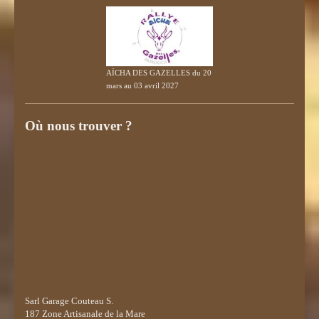
AÏCHA DES GAZELLES du 20
mars au 03 avril 2027
Où nous trouver ?
Sarl Garage Couteau S.
187 Zone Artisanale de la Mare