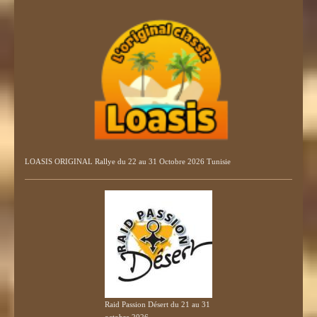
LOASIS ORIGINAL Rallye du 22 au 31 Octobre 2026 Tunisie
Raid Passion Désert du 21 au 31