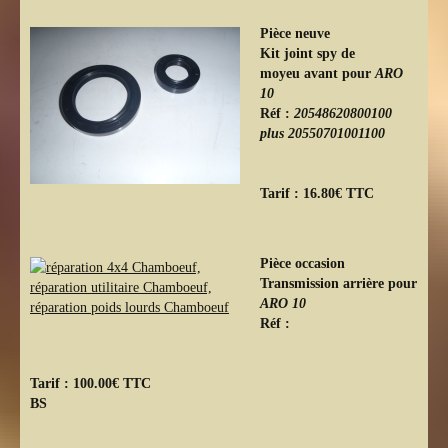
Pièce neuve
Kit joint spy de
moyeu avant pour
ARO
10
Réf :
20548620800100
plus 20550701001100
Tarif : 16.80€ TTC
Pièce occasion
Transmission arrière pour
ARO 10
Réf :
Tarif : 100.00€ TTC
BS