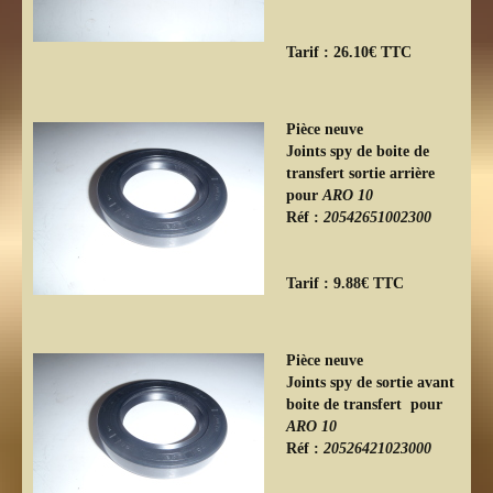
Tarif : 26.10€ TTC
Pièce neuve
Joints spy de boite de
transfert sortie arrière
pour
ARO 10
Réf :
20542651002300
Tarif : 9.88€ TTC
Pièce neuve
Joints spy de sortie avant
boite de transfert pour
ARO 10
Réf :
20526421023000