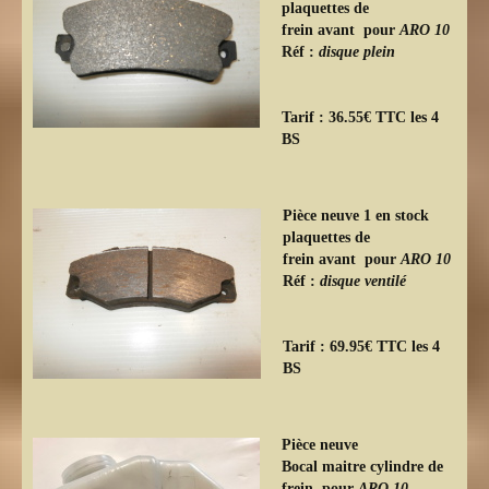
plaquettes de
frein avant pour
ARO 10
Réf :
disque plein
Tarif : 36.55€ TTC les 4
BS
Pièce neuve 1 en stock
plaquettes de
frein avant pour
ARO 10
Réf :
disque ventilé
Tarif : 69.95€ TTC les 4
BS
Pièce neuve
Bocal maitre cylindre de
frein pour
ARO 10