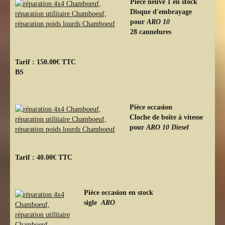
Pièce neuve 1 en stock
Disque d'embrayage
pour
ARO 10
28 cannelures
Tarif : 150.00€ TTC
BS
Pièce occasion
Cloche de boîte à vitesse
pour
ARO 10 Diesel
Tarif : 40.00€ TTC
Pièce occasion en stock
sigle
ARO