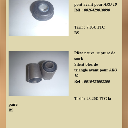
pont avant pour
ARO 10
Réf :
0026429010090
Tarif : 7.95€ TTC
BS
Pièce neuve rupture de
stock
Silent bloc de
triangle avant pour
ARO
10
Réf :
0010423002200
Tarif : 28.20€ TTC la
paire
BS