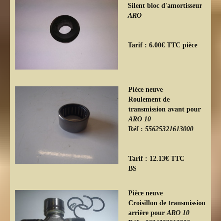
Silent bloc d'amortisseur
ARO
Tarif : 6.00€ TTC pièce
Pièce neuve
Roulement de
transmission avant pour
ARO 10
Réf :
55625321613000
Tarif : 12.13€ TTC
BS
Pièce neuve
Croisillon de transmission
arrière pour
ARO 10