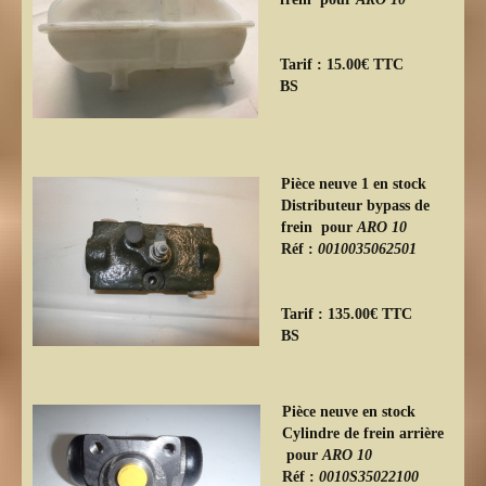
Tarif : 15.00€ TTC
BS
Pièce neuve 1 en stock
Distributeur bypass de
frein pour
ARO 10
Réf :
0010035062501
Tarif : 135.00€ TTC
BS
Pièce neuve en stock
Cylindre de frein arrière
pour
ARO 10
Réf :
0010S35022100