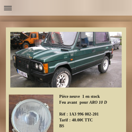
Pièce neuve 1 en stock
Feu avant pour
ARO 10 D
Rèf : 1A3 996 002-201
Tarif : 40.00€ TTC
BS