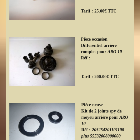
Tarif : 25.00€ TTC
Pièce occasion
Differentiel arrière
complet pour
ARO 10
Réf :
Tarif : 200.00€ TTC
Pièce neuve
Kit de 2 joints spy de
moyeu arriére pour
ARO
10
Réf :
205254201101100
plus 55532008000000