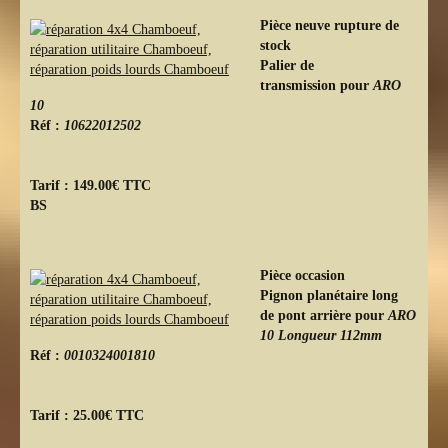
Pièce neuve rupture de
stock
Palier de
transmission pour
ARO
10
Réf :
10622012502
Tarif : 149.00€ TTC
BS
Pièce occasion
Pignon planétaire long
de pont arrière pour
ARO
10 Longueur 112mm
Réf :
0010324001810
Tarif : 25.00€ TTC