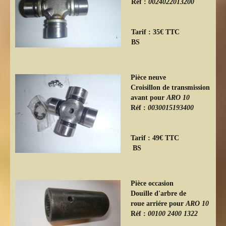
Réf :
0024022013200
Tarif : 35€ TTC
BS
Pièce neuve
Croisillon de transmission
avant pour
ARO 10
Réf :
0030015193400
Tarif : 49€ TTC
BS
Pièce occasion
Douille d'arbre de
roue arriére pour
ARO 10
Réf :
00100 2400 1322