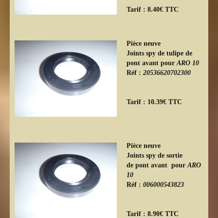
Tarif : 8.40€ TTC
Pièce neuve
Joints spy de tulipe de
pont avant pour
ARO 10
Réf :
20536620702300
Tarif : 10.39€ TTC
Pièce neuve
Joints spy de sortie
de pont avant pour
ARO
10
Réf :
006000543823
Tarif : 8.90€ TTC