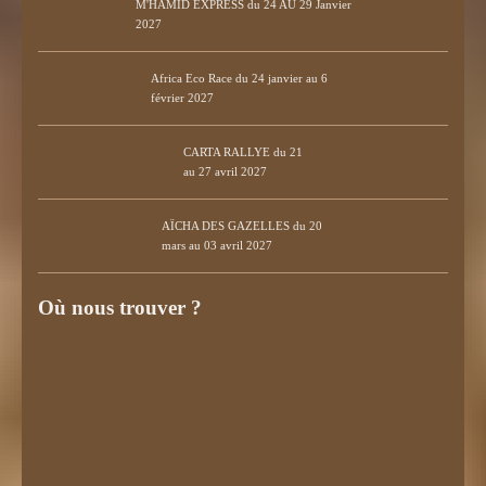
M'HAMID EXPRESS du 24 AU 29 Janvier
2027
Africa Eco Race du 24 janvier au 6
février 2027
CARTA RALLYE du 21
au 27 avril 2027
AÏCHA DES GAZELLES du 20
mars au 03 avril 2027
Où nous trouver ?