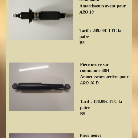
Amortisseurs avant pour
ARO 10
Tarif : 249.00€ TTC la
paire
BS
Pièce neuve sur
commande 48H
Amortisseurs arrière pour
ARO 10 D
Tarif : 188.00€ TTC la
paire
BS
Pièce neuve