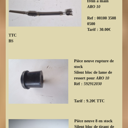
frein à main
ARO 10
Ref : 00100 3508
0500
Tarif : 30.00€
TTC
BS
Pièce neuve rupture de
stock
Silent bloc de lame de
ressort pour
ARO 10
Réf :
592912030
Tarif : 9.20€ TTC
Pièce neuve 8 en stock
Silent bloc de tirant de