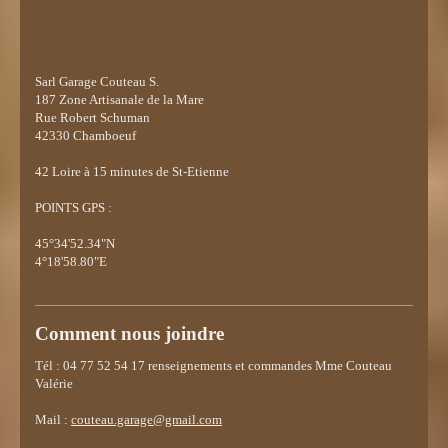
Sarl Garage Couteau S.
187 Zone Artisanale de la Mare
Rue Robert Schuman
42330 Chamboeuf
42
Loire à 15 minutes de St-Etienne
POINTS GPS :
45°34'52.34"N
4°18'58.80"E
Comment nous joindre
Tél : 04 77 52 54 17 renseignements et commandes Mme Couteau
Valérie
Mail :
couteau.garage@gmail.com