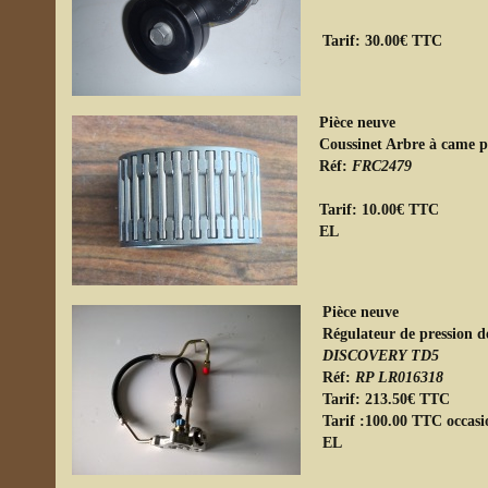
Tarif: 30.00€ TTC
Pièce neuve
Coussinet Arbre à came 
Réf:
FRC2479
Tarif: 10.00€ TTC
Pièce neuve
Régulateur de pression 
DISCOVERY TD5
Réf:
RP LR016318
Tarif: 213.50€ TTC
Tarif :100.00 TTC occasi