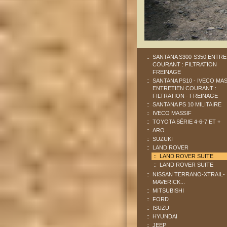
SANTANA S300-S350 ENTRE
COURANT : FILTRATION
FREINAGE
SANTANA PS10 - IVECO MAS
ENTRETIEN COURANT :
FILTRATION - FREINAGE
SANTANA PS 10 MILITAIRE
IVECO MASSIF
TOYOTA SÉRIE 4-6-7 ET +
ARO
SUZUKI
LAND ROVER
LAND ROVER SUITE
LAND ROVER SUITE
NISSAN TERRANO-XTRAIL-
MAVERICK...
MITSUBISHI
FORD
ISUZU
HYUNDAI
JEEP