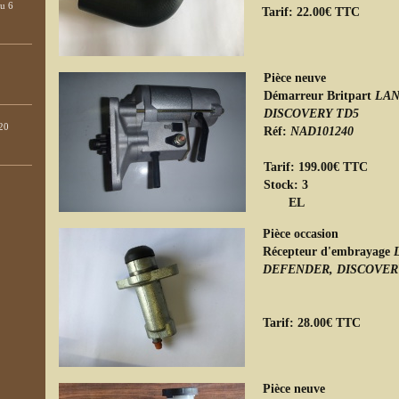
au 6
Tarif: 22.00€ TTC
Pièce neuve
Démarreur Britpart
LAN
DISCOVERY TD5
20
Réf:
NAD101240
Tarif: 199.00€ TTC
Sto
E
Pièce occasion
Récepteur d'embrayage
DEFENDER, DISCOVER
Tarif: 28.00€ TTC
Pièce neuve