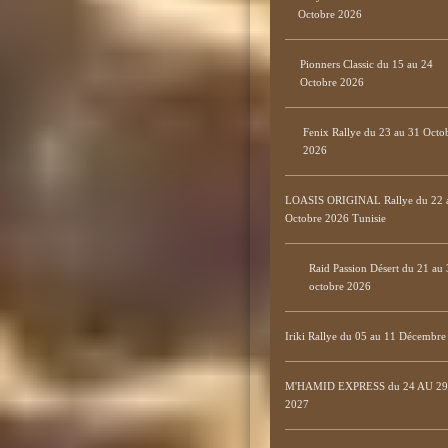
Octobre 2026
Pionners Classic du 15 au 24
Octobre 2026
Fenix Rallye du 23 au 31 Octo
2026
LOASIS ORIGINAL Rallye du 22 
Octobre 2026 Tunisie
Raid Passion Désert du 21 au 
octobre 2026
Iriki Rallye du 05 au 11 Décembr
M'HAMID EXPRESS du 24 AU 29 
2027