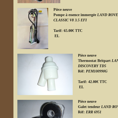
Pièce neuve
Pompe à essence immergée
LAND ROVE
CLASSIC V8 3.5 EFI
Tarif: 65.00€ TTC
E
Pièce neuve
Thermostat Britpart
LA
DISCOVERY TD5
Réf:
PEM100990G
Tarif: 42.00€ TTC
Pièce neuve
Galet tendeur
LAND RO
Réf:
ERR 6951