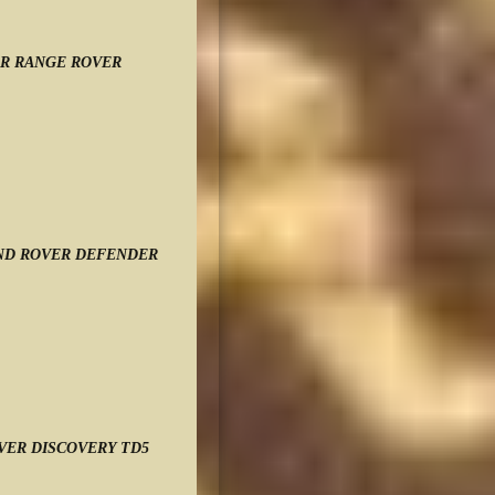
R RANGE ROVER
L
ND ROVER DEFENDER
EL
VER DISCOVERY TD5