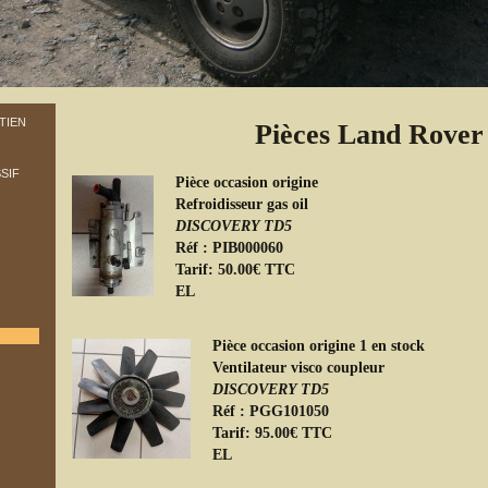
TIEN
Pièces Land Rover
SIF
Pièce occasion origine
Refroidisseur gas oil
DISCOVERY TD5
Réf : PIB000060
Tarif: 50.00€ TTC
EL
Pièce occasion origine 1 en stock
Ventilateur visco coupleur
DISCOVERY TD5
Réf : PGG101050
Tarif: 95.00€ TTC
EL