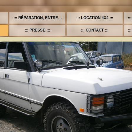
RÉPARATION, ENTRETIEN, VL-UL-PL, TOUTES MARQUES
LOCATION 4X4
PRESSE
CONTACT