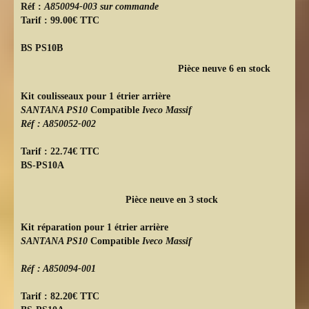
Réf :
A850094-003 sur commande
Tarif : 99.00€ TTC
BS PS10B
Pièce neuve 6 en stock
Kit coulisseaux pour 1 étrier arrière
SANTANA PS10
Compatible
Iveco Massif
Réf : A850052-002
Tarif : 22.74€ TTC
BS-PS10A
Pièce neuve en 3 stock
Kit réparation pour 1 étrier arrière
SANTANA PS10
Compatible
Iveco Massif
Réf : A850094-001
Tarif : 82.20€ TTC