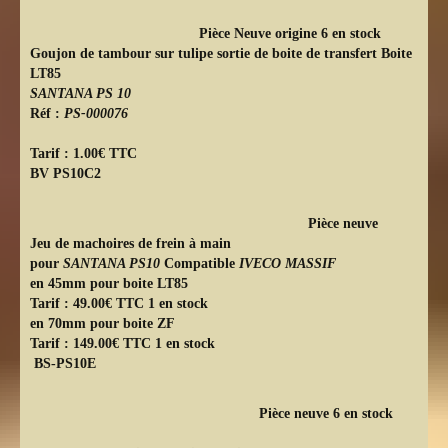
Pièce Neuve origine 6 en stock
Goujon de tambour sur tulipe sortie de boite de transfert Boite
LT85
SANTANA PS 10
Réf :
PS-000076
Tarif : 1.00€ TTC
BV PS10C2
Pièce neuve
Jeu de machoires de frein à main
pour
SANTANA PS10
Compatible
IVECO MASSIF
en 45mm pour boite LT85
Tarif : 49.00€ TTC 1 en stock
en 70mm pour boite ZF
Tarif : 149.00€ TTC 1 en stock
BS-PS10E
Pièce neuve 6 en stock