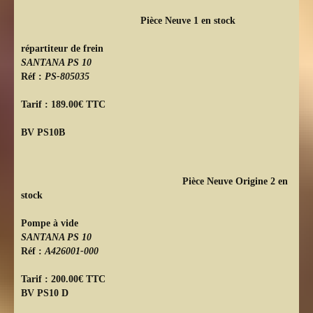
Pièce Neuve 1 en stock
répartiteur de frein
SANTANA PS 10
Réf :
PS-805035
Tarif : 189.00€ TTC
BV PS10B
Pièce Neuve Origine 2 en
stock
Pompe à vide
SANTANA PS 10
Réf :
A426001-000
Tarif : 200.00€ TTC
BV PS10 D