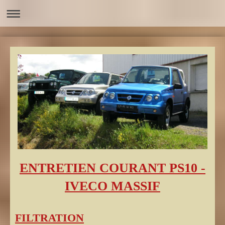
ENTRETIEN COURANT PS10 -
IVECO MASSIF
FILTRATION