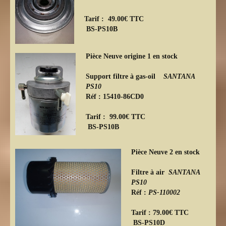
Tarif : 49.00€ TTC
BS-PS10B
Pièce Neuve origine 1 en stock
Support filtre à gas-oil
SANTANA
PS10
Réf : 15410-86CD0
Tarif : 99.00€ TTC
BS-PS10B
Pièce Neuve 2 en stock
Filtre à air
SANTANA
PS10
Réf :
PS-110002
Tarif : 79.00€ TTC
BS-PS10D