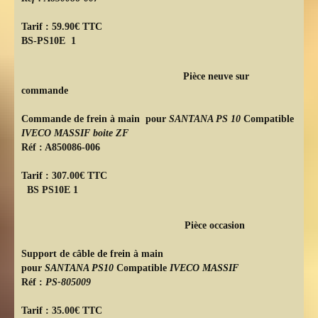
Tarif : 59.90€ TTC
BS-PS10E 1
Pièce neuve sur
commande
Commande de frein à main pour
SANTANA PS 10
Compatible
IVECO MASSIF boite ZF
Réf : A850086-006
Tarif : 307.00€ TTC
BS PS10E 1
Pièce occasion
Support de câble de frein à main
pour
SANTANA PS10
Compatible
I
VECO MASSIF
Réf :
PS-805009
Tarif : 35.00€ TTC