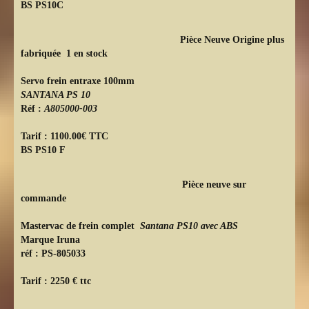
BS PS10C
Pièce Neuve Origine plus
fabriquée 1 en stock
Servo frein entraxe 100mm
SANTANA PS 10
Réf :
A805000-003
Tarif : 1100.00€ TTC
BS PS10 F
Pièce neuve sur
commande
Mastervac de frein complet
Santana PS10 avec ABS
Marque Iruna
réf : PS-805033
Tarif : 2250 € ttc