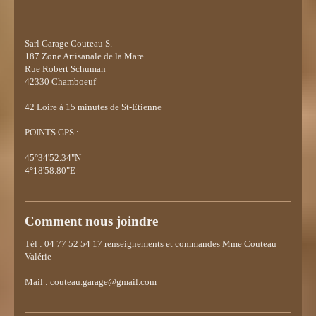
Sarl Garage Couteau S.
187 Zone Artisanale de la Mare
Rue Robert Schuman
42330 Chamboeuf
42
Loire à 15 minutes de St-Etienne
POINTS GPS :
45°34'52.34"N
4°18'58.80"E
Comment nous joindre
Tél : 04 77 52 54 17 renseignements et commandes Mme Couteau
Valérie
Mail :
couteau.garage@gmail.com