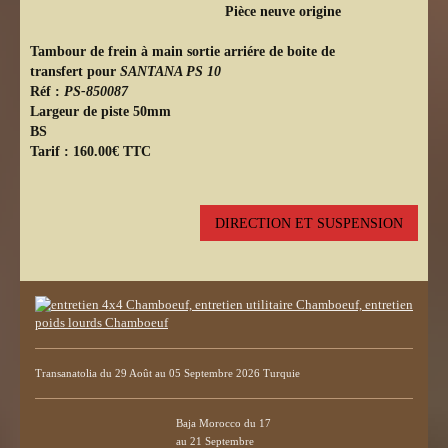
Pièce neuve origine
Tambour de frein à main sortie arriére de boite de
transfert pour
SANTANA PS 10
Réf :
PS-850087
Largeur de piste 50mm
BS
Tarif : 160.00€ TTC
DIRECTION ET SUSPENSION
Transanatolia du 29 Août au 05 Septembre 2026 Turquie
Baja Morocco du 17
au 21 Septembre