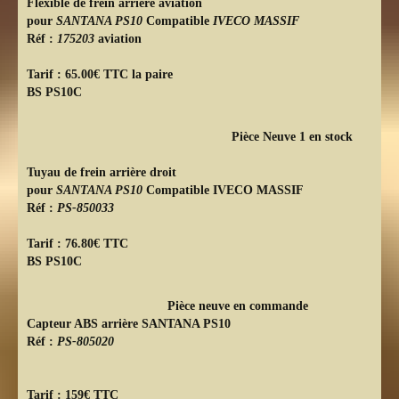
Flexible de frein arrière aviation
pour
SANTANA PS10
Compatible
IVECO MASSIF
Réf :
175203
aviation
Tarif : 65.00€ TTC la paire
BS PS10C
Pièce Neuve 1 en stock
Tuyau de frein arrière droit
pour
SANTANA PS10
Compatible IVECO MASSIF
Réf :
PS-850033
Tarif : 76.80€ TTC
BS PS10C
Pièce neuve en commande
Capteur ABS arrière SANTANA PS10
Réf :
PS-805020
Tarif : 159€ TTC