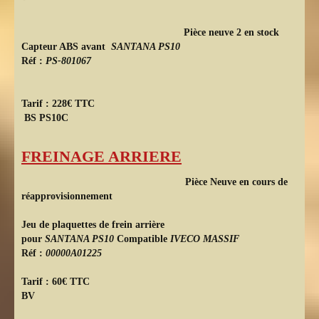
Pièce neuve 2 en stock
Capteur ABS avant
SANTANA PS10
Réf :
PS-801067
Tarif : 228€ TTC
BS PS10C
FREINAGE ARRIERE
Pièce Neuve en cours de
réapprovisionnement
Jeu de plaquettes de frein arrière
pour
SANTANA PS10
Compatible
IVECO MASSIF
Réf :
00000A01225
Tarif : 60€ TTC
BV