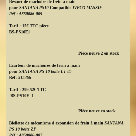
Ressort de machoire de frein à main
pour
SANTANA PS10
Compatible
IVECO MASSIF
Réf : A850086-005
Tarif : 15€ TTC pièce
BS-PS10E1
Pièce neuve 2 en stock
Ecarteur de machoires de frein à main
pour
SANTANA PS 10 boite LT 85
Rèf:
515366
Tarif : 299.52€ TTC
BS-PS10E 1
Pièce neuve en stock
Biellette de mécanisme d'expansion de frein à main
SANTANA
PS 10 boite ZF
Réf : A850086-007