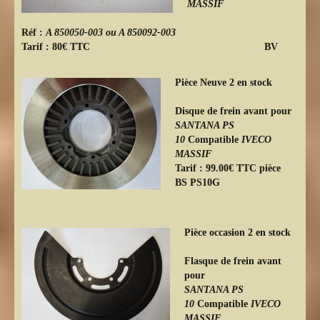
MASSIF
Réf :
A 850050-003 ou A 850092-003
Tarif : 80€ TTC BV
Pièce Neuve 2 en stock
Disque de frein avant pour
SANTANA PS
10
Compatible
IVECO
MASSIF
Tarif : 99.00€ TTC pièce
BS PS10G
Pièce occasion 2 en stock
Flasque de frein avant
pour
SANTANA PS
10
Compatible
IVECO
MASSIF