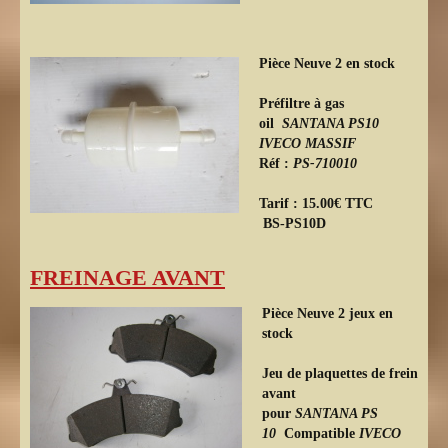
Pièce Neuve 2 en stock
Préfiltre à gas
oil
SANTANA
PS10
IVECO MASSIF
Réf :
PS-710010
Tarif : 15.00€ TTC
BS-PS10D
FREINAGE AVANT
Pièce Neuve 2 jeux en
stock
Jeu de plaquettes de frein
avant
pour
SANTANA PS
10
Compatible
IVECO