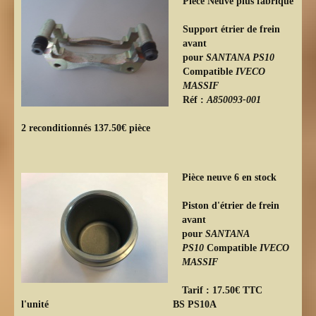
Pièce Neuve plus fabriqué
Support étrier de frein
avant
pour
SANTANA PS10
Compatible
IVECO
MASSIF
Réf :
A850093-001
2 reconditionnés 137.50€ pièce
Pièce neuve 6 en stock
Piston d'étrier de frein
avant
pour
SANTANA
PS10
Compatible
IVECO
MASSIF
Tarif : 17.50€ TTC
l'unité BS PS10A