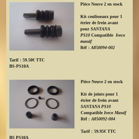
Pièce Neuve 2 en stock
Kit coulisseaux pour 1
étrier de frein avant
pour
SANTANA
PS10
Compatible
Iveco
massif
Réf :
A850094-002
Tarif : 59.50€ TTC
BS-PS10A
Pièce Neuve 2 en stock
Kit de joints pour 1
étrier de frein avant
SANTANA PS10
Compatible
Iveco Massif
Réf :
A850092-004
Tarif : 59.95€ TTC
BS PS10A