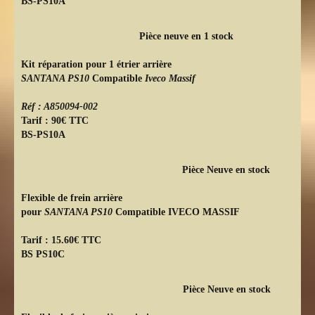
BS-PS10A
Pièce neuve en 1 stock
Kit réparation pour 1 étrier arrière
SANTANA PS10
Compatible
Iveco Massif
Réf : A850094-002
Tarif : 90€ TTC
BS-PS10A
Pièce Neuve en stock
Flexible de frein arrière
pour
SANTANA PS10
Compatible IVECO MASSIF
Tarif : 15.60€ TTC
BS PS10C
Pièce Neuve en stock