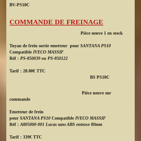
BV-PS10C
COMMANDE DE FREINAGE
Pièce neuve 1 en stock
Tuyau de frein sortie emetteur
pour
SANTANA PS10
Compatible
IVECO MASSIF
Réf :
PS-850039 ou PS-850122
Tarif : 28.00€ TTC
BS PS10C
Pièce neuve sur
commande
Emetteur de frein
pour
SANTANA PS10
Compatible
IVECO MASSIF
Réf :
A805000-001 Lucas sans ABS entraxe 80mm
Tarif : 339€ TTC