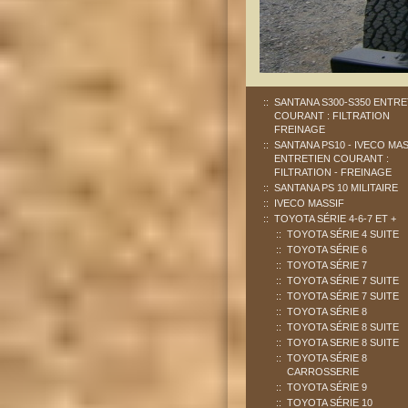
SANTANA S300-S350 ENTRE
COURANT : FILTRATION
FREINAGE
SANTANA PS10 - IVECO MAS
ENTRETIEN COURANT :
FILTRATION - FREINAGE
SANTANA PS 10 MILITAIRE
IVECO MASSIF
TOYOTA SÉRIE 4-6-7 ET +
TOYOTA SÉRIE 4 SUITE
TOYOTA SÉRIE 6
TOYOTA SÉRIE 7
TOYOTA SÉRIE 7 SUITE
TOYOTA SÉRIE 7 SUITE
TOYOTA SÉRIE 8
TOYOTA SÉRIE 8 SUITE
TOYOTA SERIE 8 SUITE
TOYOTA SÉRIE 8
CARROSSERIE
TOYOTA SÉRIE 9
TOYOTA SÉRIE 10