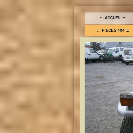
ACCUEIL
PIÈCES 4X4