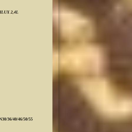
ILUX 2,4L
 : 4
N30/36/40/46/50/55