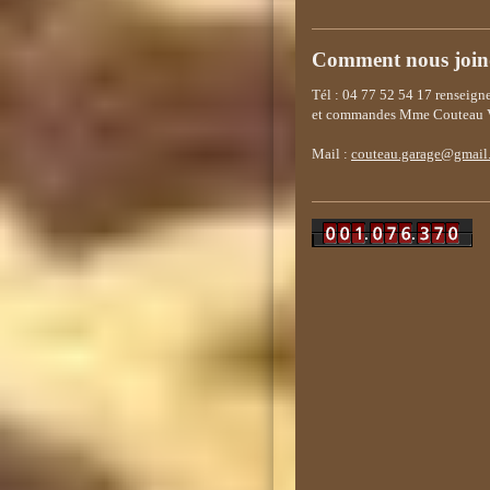
Comment nous join
Tél : 04 77 52 54 17 renseig
et commandes Mme Couteau V
Mail :
couteau.garage@gmail