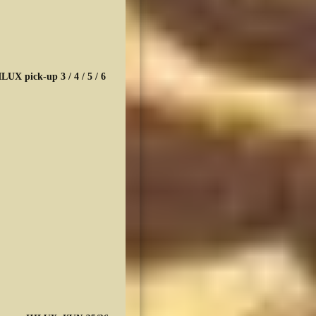
ck : 1
UX pick-up 3 / 4 / 5 / 6
k : 1
 : 1