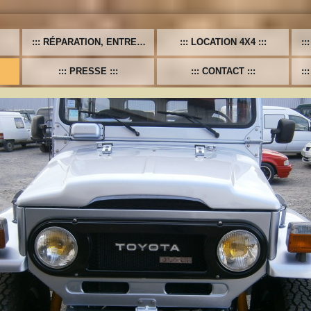
RÉPARATION, ENTRETIEN, VL-UL-PL, TOUTES MARQUES
LOCATION 4X4
PRESSE
CONTACT