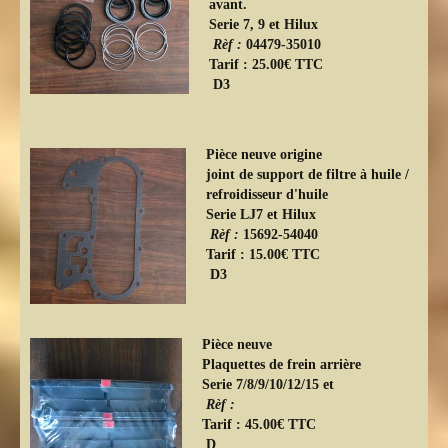
avant.
Serie 7, 9 et Hilux
Rèf :
04479-35010
Tarif : 25.00€ TTC
D3
Pièce neuve origine
joint de support de filtre à huile /
refroidisseur d'huile
Serie LJ7 et Hilux
Rèf :
15692-54040
Tarif : 15.00€ TTC
D3
Pièce neuve
Plaquettes de frein arrière
Serie 7/8/9/10/12/15 et
Rèf :
Tarif : 45.00€ TTC
D