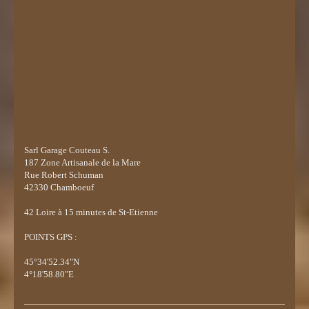
Sarl Garage Couteau S.
187 Zone Artisanale de la Mare
Rue Robert Schuman
42330 Chamboeuf
42
Loire à 15 minutes de St-Etienne
POINTS GPS :
45°34'52.34"N
4°18'58.80"E