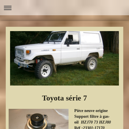
Toyota série 7
Pièce neuve origine
Support filtre à gas-
oil
HZJ70 73 HZJ80
Réf :
23301-17170