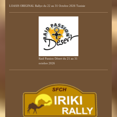
LOASIS ORIGINAL Rallye du 22 au 31 Octobre 2026 Tunisie
Raid Passion Désert du 21 au 31
octobre 2026