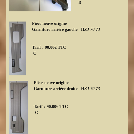
D
Pièce neuve origine
Garniture arrière gauche H
ZJ 70 73
Tarif : 90.00€ TTC
C
Pièce neuve origine
Garniture arrière droite H
ZJ 70 73
Tarif : 90.00€ TTC
C