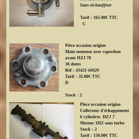
Sans réchauffeur
Tarif : 165.00€ TTC
C
Pièce occasion origine
Main meneuse avec capuchon
avant HZJ 78
30 dents
Réf :
43421-60020
Tarif : 35.00€ TTC
D
Stock : 2
Pièce occasion origine
Collecteur d'échappement
6 cylindres H
ZJ 7
Moteur 1HZ sans turbo
Stock : 2
Tarif : 150.00€ TTC