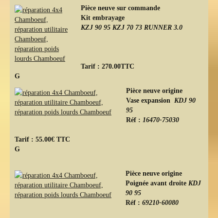
Pièce neuve sur commande
Kit embrayage
KZJ 90 95 KZJ 70 73 RUNNER 3.0
Tarif : 270.00TTC
G
Pièce neuve origine
Vase expansion
KDJ 90
95
Réf :
16470-75030
Tarif : 55.00€ TTC
G
Pièce neuve origine
Poignée avant droite
KDJ
90 95
Réf :
69210-60080