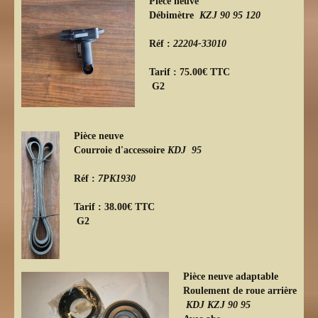
Pièce neuve
Débimètre
KZJ 90 95 120
Réf :
22204-33010
Tarif : 75.00€ TTC
G2
Pièce neuve
Courroie d'accessoire
KDJ 95
Réf :
7PK1930
Tarif : 38.00€ TTC
G2
Pièce neuve adaptable
Roulement de roue arrière
KDJ KZJ 90 95