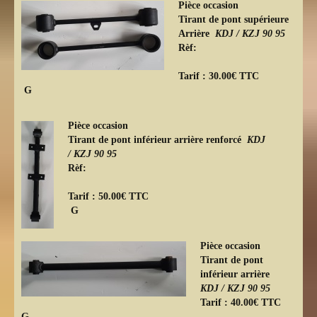
Pièce occasion
Tirant de pont supérieure
Arrière
KDJ /
KZJ 90 95
Rèf:
Tarif : 30.00€ TTC
G
Pièce occasion
Tirant de pont inférieur arrière renforcé
KDJ
/
KZJ 90 95
Rèf:
Tarif : 50.00€ TTC
G
Pièce occasion
Tirant de pont
inférieur arrière
KDJ /
KZJ 90 95
Tarif : 40.00€ TTC
G