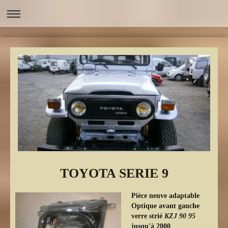
TOYOTA SERIE 9
Pièce neuve adaptable
Optique avant gauche
verre strié
KZJ 90 95
jusqu'à 2000