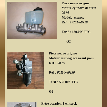
Pièce neuve origine
Maitre cylindre de frein
90 95
Modèle essence
Réf :
47201-60710
Tarif : 180.00€ TTC
G2
Pièce neuve origine
Moteur essuie-glace avant pour
KDJ
90 95
Réf :
85110-60250
Tarif : 550.00€ TTC
G2
Pièce occasion 1 en stock