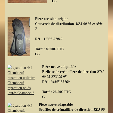
G3
Pièce occasion origine
Couvercle de distribution
KZJ 90 95 et série
7
Réf :
11302-67010
Tarif : 80.00€ TTC
G3
Pièce neuve adaptable
Biellette de crémaillère de direction
KDJ
90 95 KZJ 90 95
Réf :
04445-35160
Tarif : 26.50€ TTC
G
Pièce neuve adaptable
Soufflet de crémaillère de direction
KDJ 90