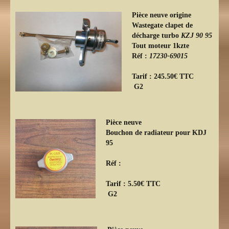
Pièce neuve origine
Wastegate clapet de
décharge turbo
KZJ 90 95
Tout moteur 1kzte
Réf :
17230-69015
Tarif : 245.50€ TTC
G2
Pièce neuve
Bouchon de radiateur pour KDJ
95
Réf :
Tarif : 5.50€ TTC
G2