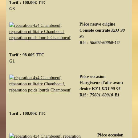
Tarif : 100.00€ TTC
G3
Pièce neuve origine
Console centrale
KDJ 90
95
Réf :
58804-60060-C0
Tarif : 98.00€ TTC
G1
Pièce occasion
Elargisseur d'aile avant
droite
KZJ
KDJ 90 95
Réf :
75601-60010-B1
Tarif : 100.00€ TTC
Pièce occasion