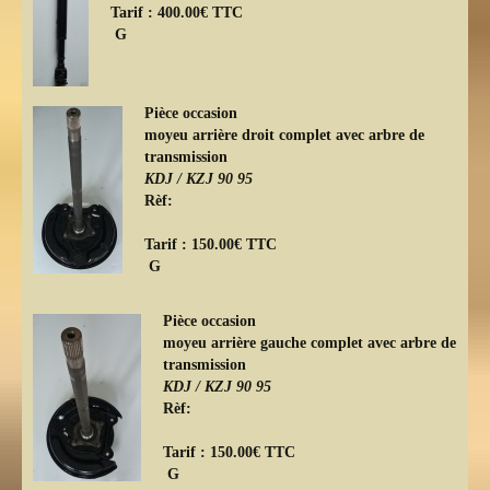
Tarif : 400.00€ TTC
G
Pièce occasion
moyeu arrière droit complet avec arbre de
transmission
KDJ /
KZJ 90 95
Rèf:
Tarif : 150.00€ TTC
G
Pièce occasion
moyeu arrière gauche complet avec arbre de
transmission
KDJ /
KZJ 90 95
Rèf:
Tarif : 150.00€ TTC
G