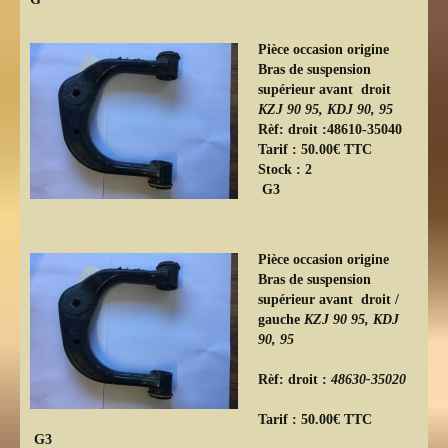
Pièce occasion origine
Bras de suspension
supérieur avant droit
KZJ 90 95, KDJ 90, 95
Rèf: droit :48610-35040
Tarif : 50.00€ TTC
Stock : 2
G3
Pièce occasion origine
Bras de suspension
supérieur avant droit /
gauche
KZJ 90 95, KDJ
90, 95
Rèf: droit :
48630-35020
Tarif : 50.00€ TTC
G3