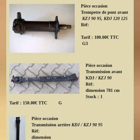
Pièce occasion
Trompette de pont avant
KZJ 90 95, KDJ 120 125
Rèf:
Tarif : 100.00€ TTC
G3
Pièce occasion
Transmission avant
KDJ
/
KZJ 90
Rèf:
dimension 781 cm
Stock : 1
Tarif : 150.00€ TTC G
Pièce occasion
Transmission arrière
KDJ /
KZJ 90 95
Rèf:
dimension