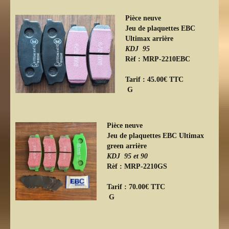
Pièce neuve
Jeu de plaquettes EBC
Ultimax arrière
KDJ
95
Rèf : MRP-2210EBC
Tarif : 45.00€ TTC
G
Pièce neuve
Jeu de plaquettes EBC Ultimax
green arrière
KDJ
95 et 90
Rèf : MRP-2210GS
Tarif : 70.00€ TTC
G