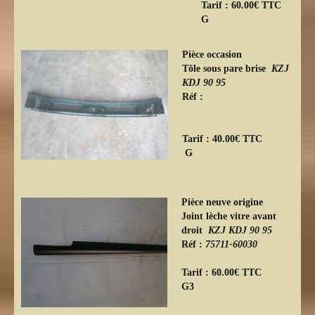
Tarif : 60.00€ TTC
G
Pièce occasion
Tôle sous pare brise
KZJ
KDJ 90 95
Réf :
Tarif : 40.00€ TTC
G
Pièce neuve origine
Joint lèche vitre avant
droit
KZJ KDJ 90 95
Réf :
75711-60030
Tarif : 60.00€ TTC
G3