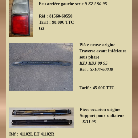
Feu arrière gauche serie 9
KZJ 90 95
Rèf : 81560-60550
Tarif : 98.00€ TTC
G2
Pièce neuve origine
Traverse avant inférieure
sous phare
KZJ KDJ 90 95
Réf :
57104-60030
Tarif : 45.00€ TTC
Pièce occasion origine
Support pour radiateur
KDJ 95
Réf : 41102L ET 41102R