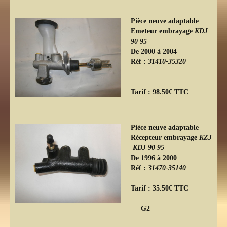
Pièce neuve adaptable
Emeteur embrayage
KDJ
90 95
De 2000 à 2004
Réf :
31410-35320
Tarif : 98.50€ TTC
Pièce neuve adaptable
Récepteur embrayage
KZJ
KDJ 90 95
De 1996 à 2000
Réf :
31470-35140
Tarif : 35.50€ TTC
G2