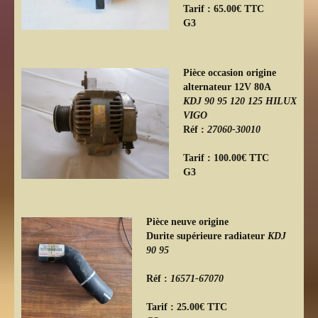
Tarif : 65.00€ TTC
G3
Pièce occasion origine
alternateur 12V 80A
KDJ 90 95 120 125 HILUX
VIGO
Réf :
27060-30010
Tarif : 100.00€ TTC
G3
Pièce neuve origine
Durite supérieure radiateur
KDJ
90 95
Réf :
16571-67070
Tarif : 25.00€ TTC