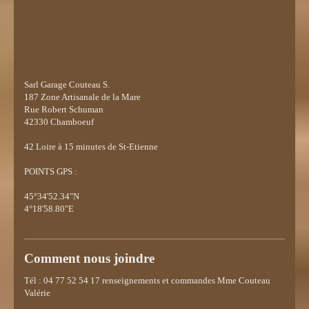
Sarl Garage Couteau S.
187 Zone Artisanale de la Mare
Rue Robert Schuman
42330 Chamboeuf
42
Loire à 15 minutes de St-Etienne
POINTS GPS :
45°34'52.34"N
4°18'58.80"E
Comment nous joindre
Tél : 04 77 52 54 17 renseignements et commandes Mme Couteau
Valérie