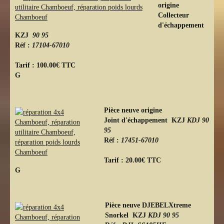
origine
Collecteur
d'échappement
KZJ
90 95
Réf :
17104-67010
Tarif : 100.00€ TTC
G
Pièce neuve origine
Joint d'échappement
KZJ
KDJ 90
95
Réf :
17451-67010
Tarif : 20.00€ TTC
G
Pièce neuve DJEBELXtreme
Snorkel
KZJ
KDJ 90 95