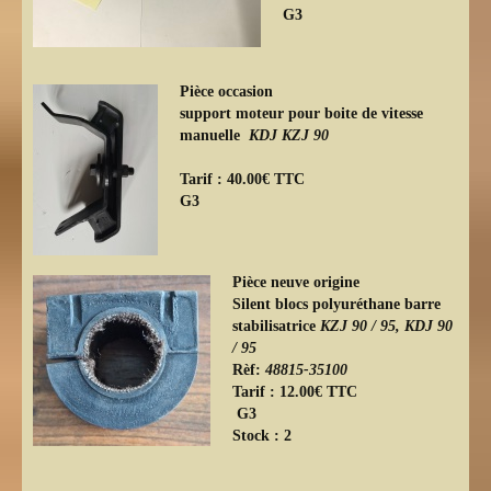
G3
Pièce occasion
support moteur pour boite de vitesse
manuelle
KDJ KZJ 90
Tarif : 40.00€ TTC
G3
Pièce neuve origine
Silent blocs polyuréthane barre
stabilisatrice
KZJ 90 / 95, KDJ 90
/ 95
Rèf:
48815-35100
Tarif : 12.00€ TTC
G3
Stock : 2